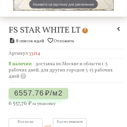
Нажмите на картинку для увеличения
FS STAR WHITE LT
?
В список идей
Отложить
Артикул
33214
В наличии
- доставка по Москве и области 1-5
рабочих дней, для других городов 3-15 рабочих
дней
?
6557.76
₽/м2
6 557,76 ₽
за упаковку
Кол-во м2
Кол-во упаковок