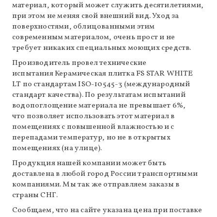
материал, который может служить десятилетиями,
при этом не меняя свой внешний вид. Уход за
поверхностями, облицованными этим
современным материалом, очень прост и не
требует никаких специальных моющих средств.
Производитель провел технические
испытания Керамическая плитка FS STAR WHITE
LT по стандартам ISO-10545-3 (международный
стандарт качества). По результатам испытаний
водопоглощение материала не превышает 6%,
что позволяет использовать этот материал в
помещениях с повышенной влажностью и с
перепадами температур, но не
в открытых
помещениях (на улице).
Продукция нашей компании может быть
доставлена в любой город России транспортными
компаниями. Мы так же отправляем заказы в
страны СНГ.
Сообщаем, что на сайте указана цена при поставке