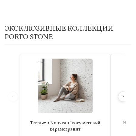
ЭКСКЛЮЗИВНЫЕ КОЛЛЕКЦИИ
PORTO STONE
‹
›
Terrazzo Nouveau Ivory матовый
Hoxto
керамогранит