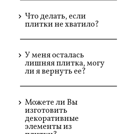
Что делать, если
плитки не хватило?
У меня осталась
лишняя плитка, могу
ли я вернуть ее?
Можете ли Вы
изготовить
декоративные
элементы из