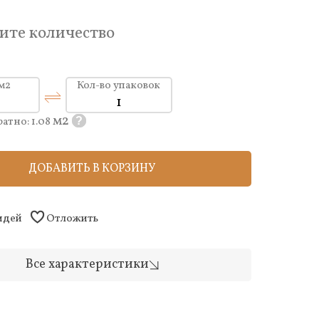
ите количество
 м2
Кол-во упаковок
м2
ратно:
1.08
?
ДОБАВИТЬ В КОРЗИНУ
 идей
Отложить
Все характеристики