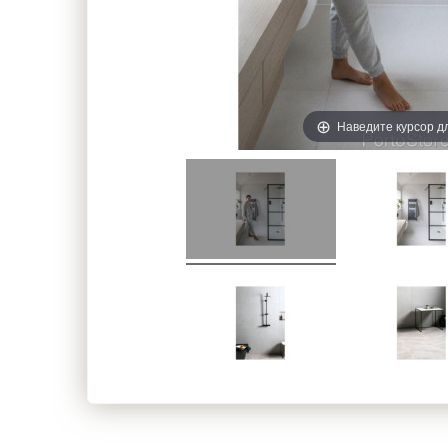
Наведите курсор д