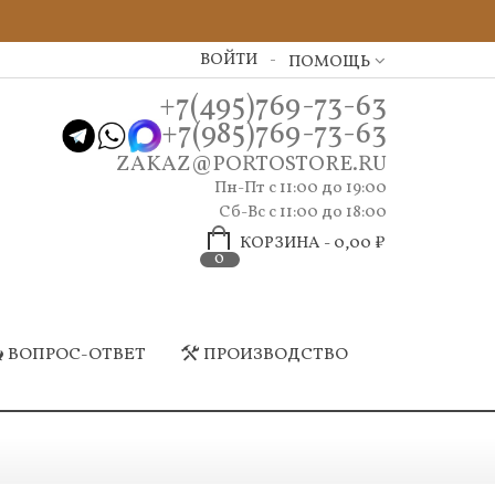
ВОЙТИ
ПОМОЩЬ
+7(495)769-73-63
+7(985)769-73-63
ZAKAZ@PORTOSTORE.RU
Пн-Пт c 11:00 до 19:00
Сб-Вс с 11:00 до 18:00
КОРЗИНА
-
0,00 ₽
0
ВОПРОС-ОТВЕТ
ПРОИЗВОДСТВО