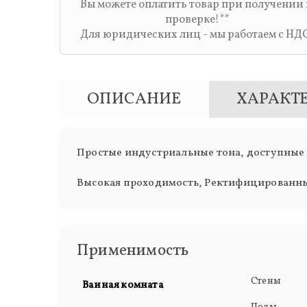
Вы можете оплатить товар при получении
проверке!**
Для юридических лиц - мы работаем с НД
ОПИСАНИЕ
ХАРАКТ
Простые индустриальные тона, доступные 
Высокая проходимость, Ректифицированн
Применимость
Стены
Ванная комната