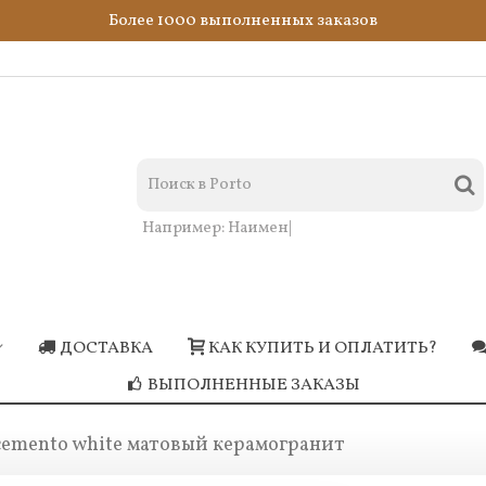
Более 1000 выполненных заказов
Например:
Кера
|
ДОСТАВКА
КАК КУПИТЬ И ОПЛАТИТЬ?
ВЫПОЛНЕННЫЕ ЗАКАЗЫ
cemento white матовый керамогранит