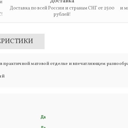
Доставка
 и
Доставка по всей России и странам СНГ от 2500
и м
С!
рублей!
ЕРИСТИКИ
в практичной матовой отделке и впечатляющем разнообра
ый
Да