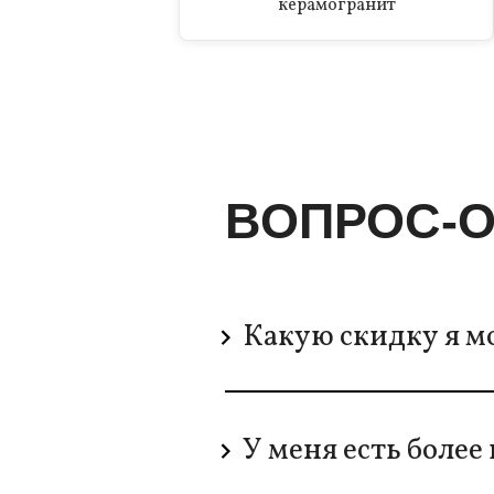
керамогранит
ВОПРОС-О
Какую скидку я мо
У меня есть боле