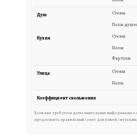
Полы
Стены
Душ
Полы душе
Стены
Кухня
Полы
Фартуки
Стены
Улица
Полы
Коэффициент скольжения
Если вам требуется дополнительная информация о п
предложить правильный совет для вашей ситуации