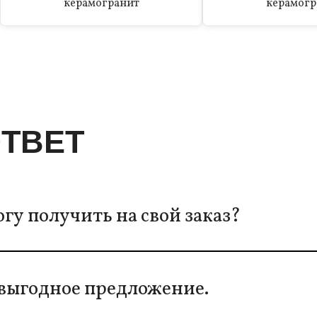
керамогранит
керамогр
ТВЕТ
гу получить на свой заказ?
е выгодное предложение.