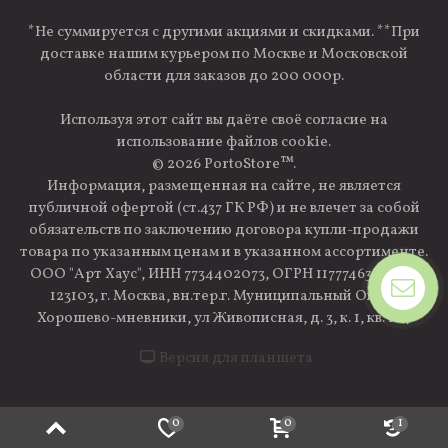
*Не суммируется с другими акциями и скидками. **При
доставке нашим курьером по Москве и Московской
области для заказов до 200 000р.
Используя этот сайт вы даёте своё согласие на
использование файлов cookie.
© 2026 PortoStore™.
Информация, размещенная на сайте, не является
публичной офертой (ст.437 ГК РФ) и не влечет за собой
обязательств по заключению договора купли-продажи
товара по указанным ценам и в указанном ассортименте.
ООО "Арт Хаус", ИНН 7734402073, ОГРН 1177746339660,
123103, г. Москва, вн.тер.г. Муниципальный Округ
Хорошево-мневники, ул Живописная, д. 3, к. 1, кв. 124
Версия для планшета
0
0
1