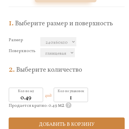
1.
Выберите размер и поверхность
Размер
Поверхность
2.
Выберите количество
Кол-во м2
Кол-во упаковок
м2
Продается кратно:
0.49
?
ДОБАВИТЬ В КОРЗИНУ