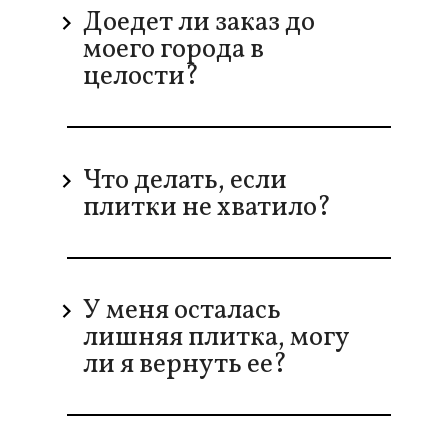
Доедет ли заказ до
моего города в
целости?
Что делать, если
плитки не хватило?
У меня осталась
лишняя плитка, могу
ли я вернуть ее?