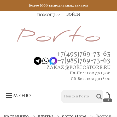
Более 1000 выполненных заказов
ВОЙТИ
ПОМОЩЬ
+7(495)769-73-63
+7(985)769-73-63
ZAKAZ@PORTOSTORE.RU
Пн-Пт c 11:00 до 19:00
Сб-Вс с 11:00 до 18:00
МЕНЮ
0
на главную
>
плитка
>
porto stone
>
hoxton