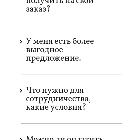
получить на свой
заказ?
У меня есть более
выгодное
предложение.
Что нужно для
сотрудничества,
какие условия?
Можно ли оплатить