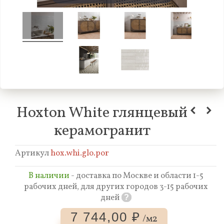
Hoxton White глянцевый
керамогранит
Артикул
hox.whi.glo.por
В наличии
- доставка по Москве и области 1-5
рабочих дней, для других городов 3-15 рабочих
дней
?
7 744,00 ₽
/м2