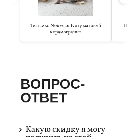
Terrazzo Nouveau Ivory матовый
Hoxto
керамогранит
ВОПРОС-
ОТВЕТ
Какую скидку я могу