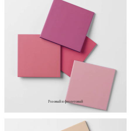
Розовый и фиолетовый