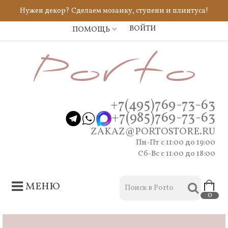
Ничего непонятно? Мы всегда готовы помочь,
напишите нам!
ВОЙТИ
ПОМОЩЬ
+7(495)769-73-63
+7(985)769-73-63
ZAKAZ@PORTOSTORE.RU
Пн-Пт c 11:00 до 19:00
Сб-Вс с 11:00 до 18:00
МЕНЮ
0