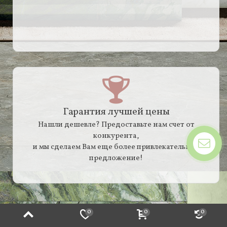
Гарантия лучшей цены
Нашли дешевле? Предоставьте нам счет от
конкурента,
и мы сделаем Вам еще более привлекательное
предложение!
0
0
0