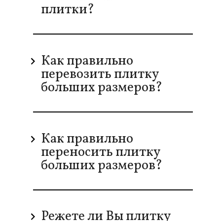
плитки?
Как правильно
перевозить плитку
больших размеров?
Как правильно
переносить плитку
больших размеров?
Режете ли Вы плитку