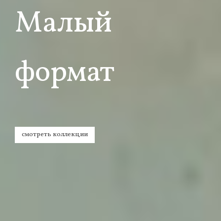
Малый
формат
смотреть коллекции