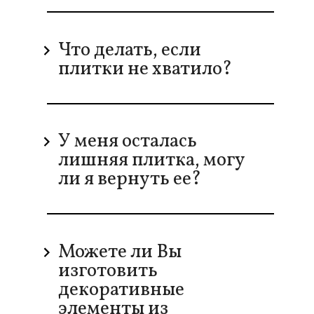
Что делать, если
плитки не хватило?
У меня осталась
лишняя плитка, могу
ли я вернуть ее?
Можете ли Вы
изготовить
декоративные
элементы из