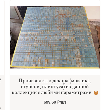
Быстрый просмотр
Y
Производство декора (мозаика,
ступени, плинтуса) из данной
коллекции с любыми параметрами
?
699,60 ₽/шт
я