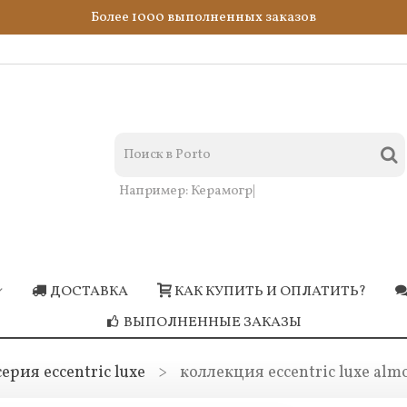
Более 1000 выполненных заказов
Например:
Керамогранит сини
|
ДОСТАВКА
КАК КУПИТЬ И ОПЛАТИТЬ?
ВЫПОЛНЕННЫЕ ЗАКАЗЫ
серия eccentric luxe
>
коллекция eccentric luxe alm