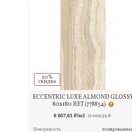
20%
скидка
Быстрый просмотр
ECCENTRIC LUXE ALMOND GLOSS
80x180 RET (778834)
?
8 807,61 ₽/м2
11 009,52 ₽
Поверхность
полированна