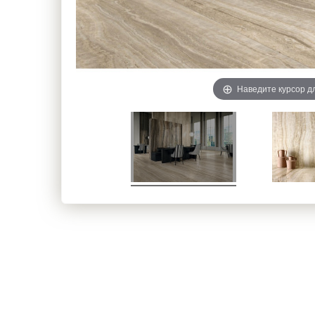
Наведите курсор д