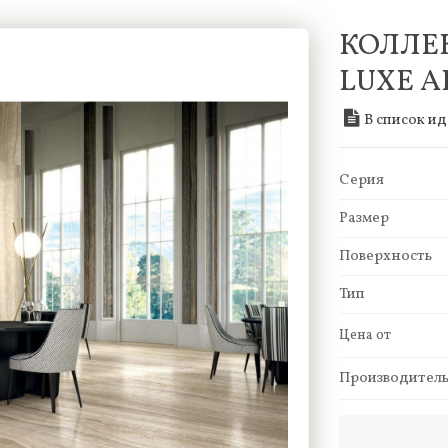
КОЛЛЕ
LUXE 
В список и
Серия
Размер
Поверхность
Тип
Цена от
Производител