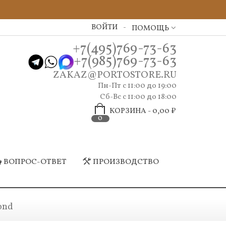
ВОЙТИ
ПОМОЩЬ
+7(495)769-73-63
+7(985)769-73-63
ZAKAZ@PORTOSTORE.RU
Пн-Пт c 11:00 до 19:00
Сб-Вс с 11:00 до 18:00
КОРЗИНА
-
0,00 ₽
0
ВОПРОС-ОТВЕТ
ПРОИЗВОДСТВО
ond