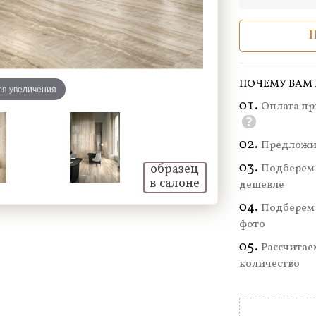
ПОЧЕМУ ВАМ 
ля увеличения
Оплата пр
?
Предложи
Подберем 
образец
в салоне
дешевле
Подберем 
фото
Рассчитае
количество