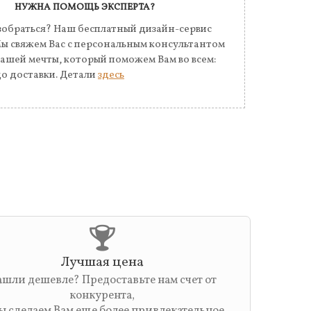
НУЖНА ПОМОЩЬ ЭКСПЕРТА?
обраться? Наш бесплатный дизайн-сервис
Мы свяжем Вас с персональным консультантом
Вашей мечты, который поможем Вам во всем:
до доставки. Детали
здесь
Лучшая цена
шли дешевле? Предоставьте нам счет от
конкурента,
ы сделаем Вам еще более привлекательное