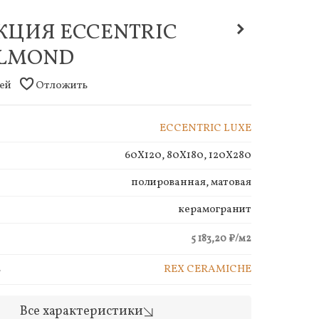
КЦИЯ ECCENTRIC
ALMOND
дей
Отложить
ECCENTRIC LUXE
60X120, 80X180, 120X280
полированная, матовая
керамогранит
5 183,20 ₽/м2
ь
REX CERAMICHE
Все характеристики