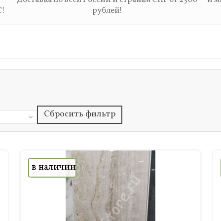
С!
рублей!
Сбросить фильтр
в наличии