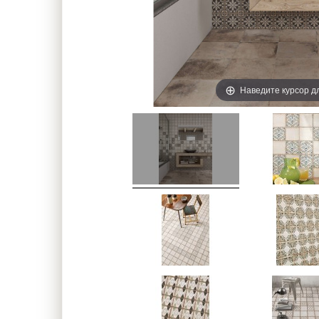
Наведите курсор д