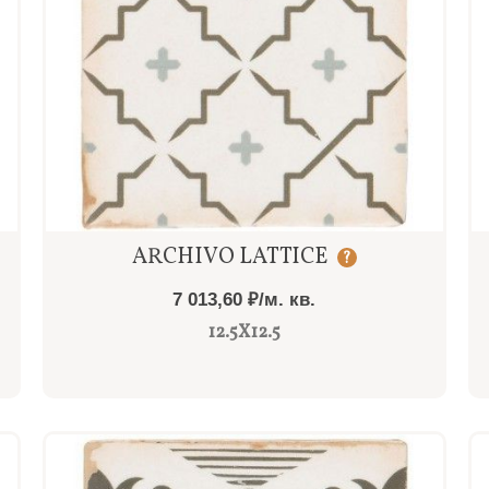
Быстрый просмотр
ARCHIVO LATTICE
?
7 013,60 ₽/м. кв.
12.5X12.5