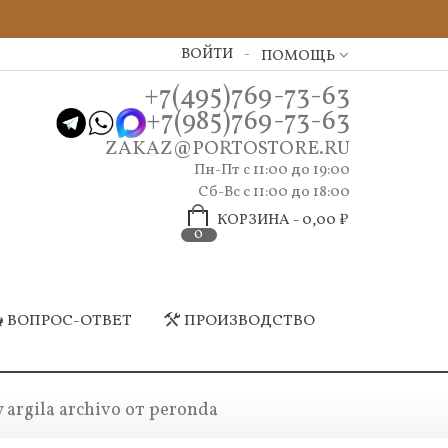
ВОЙТИ
ПОМОЩЬ
+7(495)769-73-63
+7(985)769-73-63
ZAKAZ@PORTOSTORE.RU
Пн-Пт c 11:00 до 19:00
Сб-Вс с 11:00 до 18:00
КОРЗИНА
-
0,00 ₽
0
ВОПРОС-ОТВЕТ
ПРОИЗВОДСТВО
argila archivo от peronda