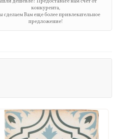
шли дешевле? Предоставьте нам счет от
конкурента,
ы сделаем Вам еще более привлекательное
предложение!