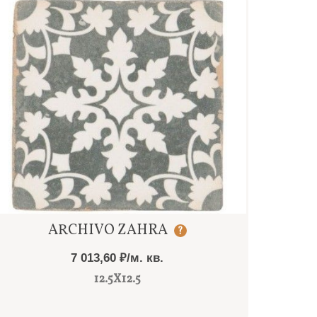
Быстрый просмотр
ARCHIVO ZAHRA
?
7 013,60 ₽/м. кв.
12.5X12.5