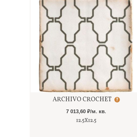
Быстрый просмотр
ARCHIVO CROCHET
?
7 013,60 ₽/м. кв.
12.5X12.5