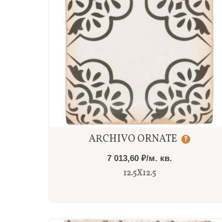
Быстрый просмотр
ARCHIVO ORNATE
?
7 013,60 ₽/м. кв.
12.5X12.5