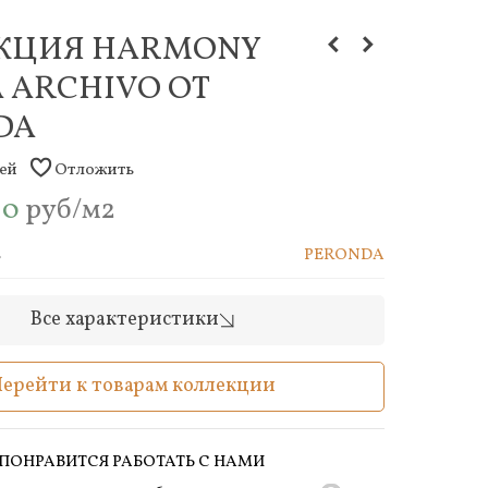
КЦИЯ HARMONY
 ARCHIVO ОТ
DA
дей
Отложить
00
руб/м2
ь
PERONDA
Все характеристики
Перейти к товарам коллекции
ПОНРАВИТСЯ РАБОТАТЬ С НАМИ