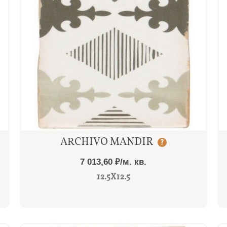
Быстрый просмотр
ARCHIVO MANDIR
?
7 013,60 ₽/м. кв.
12.5X12.5