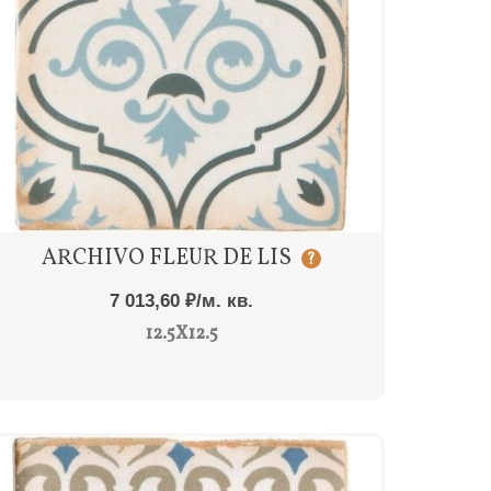
Быстрый просмотр
ARCHIVO FLEUR DE LIS
?
7 013,60 ₽/м. кв.
12.5X12.5