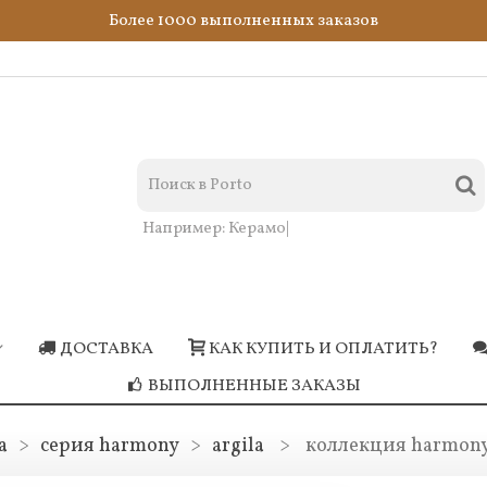
Более 1000 выполненных заказов
Например:
Керамогранит сини
|
ДОСТАВКА
КАК КУПИТЬ И ОПЛАТИТЬ?
ВЫПОЛНЕННЫЕ ЗАКАЗЫ
a
>
серия harmony
>
argila
>
коллекция harmony 