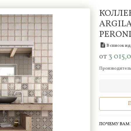
КОЛЛЕ
ARGILA
PERON
В список и
от
3 015,
Производител
ПОЧЕМУ ВАМ 