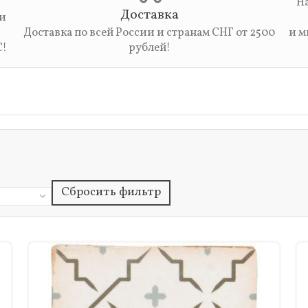
На
Доставка
 и
Доставка по всей России и странам СНГ от 2500
и м
С!
рублей!
Сбросить фильтр