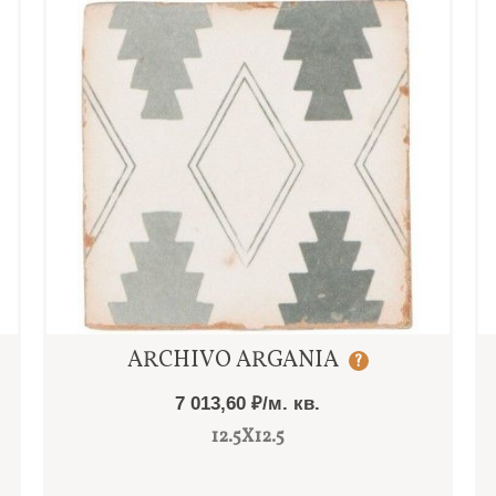
Быстрый просмотр
ARCHIVO ARGANIA
?
7 013,60 ₽/м. кв.
12.5X12.5