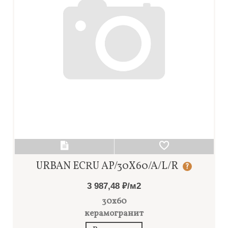
URBAN ECRU AP/30X60/A/L/R
?
3 987,48 ₽/м2
30x60
керамогранит