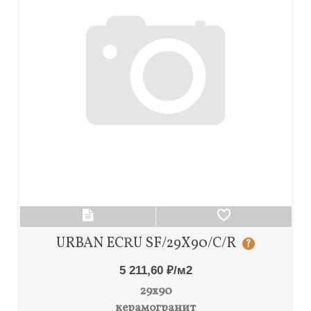
URBAN ECRU SF/29X90/C/R
?
5 211,60 ₽/м2
29x90
керамогранит