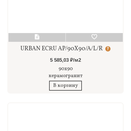
URBAN ECRU AP/90X90/A/L/R
?
5 585,03 ₽/м2
90x90
керамогранит
В корзину