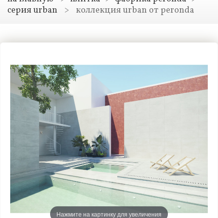
серия urban
>
коллекция urban от peronda
Нажмите на картинку для увеличения