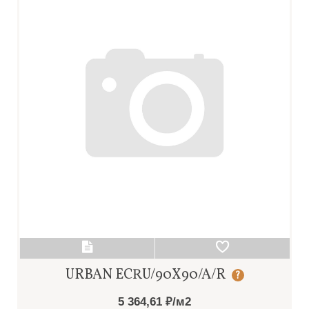
URBAN ECRU/90X90/A/R
?
5 364,61 ₽/м2