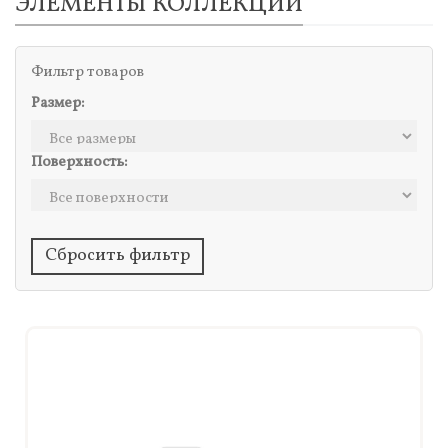
ЭЛЕМЕНТЫ КОЛЛЕКЦИИ
Фильтр товаров
Размер:
Поверхность:
Сбросить фильтр