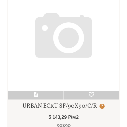
URBAN ECRU SF/90X90/C/R
?
5 143,29 ₽/м2
90x90