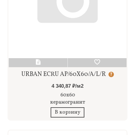
URBAN ECRU AP/60X60/A/L/R
?
4 340,87 ₽/м2
60x60
керамогранит
В корзину