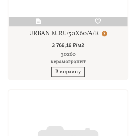
URBAN ECRU/30X60/A/R
?
3 766,16 ₽/м2
30x60
керамогранит
В корзину