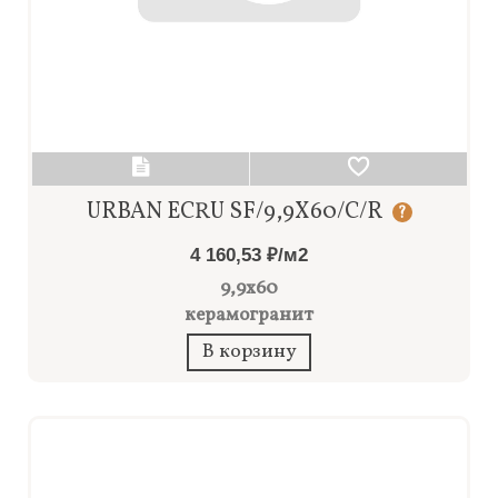
URBAN ECRU SF/9,9X60/C/R
?
4 160,53 ₽/м2
9,9x60
керамогранит
В корзину