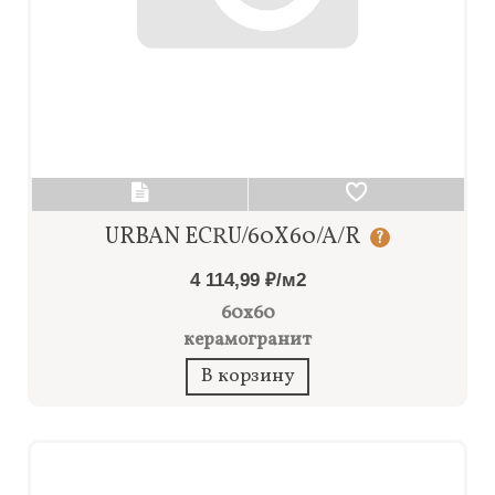
URBAN ECRU/60X60/A/R
?
4 114,99 ₽/м2
60x60
керамогранит
В корзину