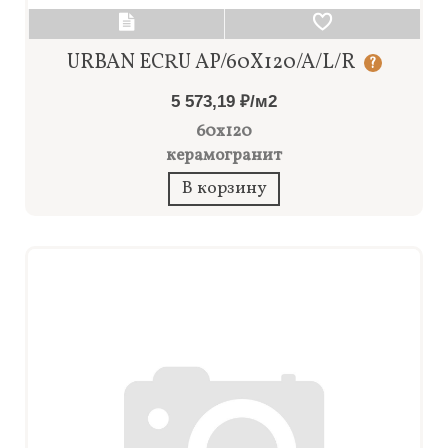
URBAN ECRU AP/60X120/A/L/R
?
5 573,19 ₽/м2
60x120
керамогранит
В корзину