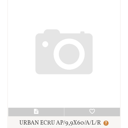
URBAN ECRU AP/9,9X60/A/L/R
?