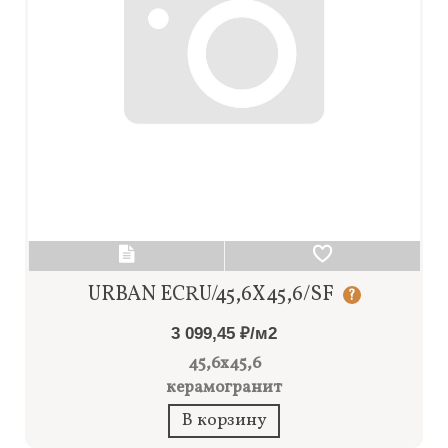
URBAN ECRU/45,6X45,6/SF
?
3 099,45 ₽/м2
45,6x45,6
керамогранит
В корзину