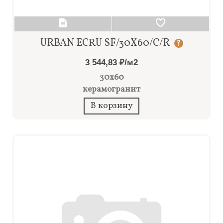
URBAN ECRU SF/30X60/C/R
?
3 544,83 ₽/м2
30x60
керамогранит
В корзину