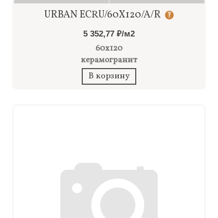
URBAN ECRU/60X120/A/R
?
5 352,77 ₽/м2
60x120
керамогранит
В корзину