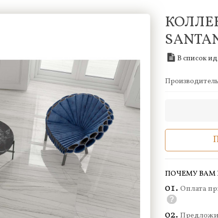
КОЛЛЕ
SANTA
В список и
Производител
ПОЧЕМУ ВАМ 
Оплата пр
?
Предложи