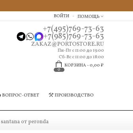
ВОЙТИ
ПОМОЩЬ
+7(495)769-73-63
+7(985)769-73-63
ZAKAZ@PORTOSTORE.RU
Пн-Пт c 11:00 до 19:00
Сб-Вс с 11:00 до 18:00
КОРЗИНА
-
0,00 ₽
0
ВОПРОС-ОТВЕТ
ПРОИЗВОДСТВО
santana от peronda