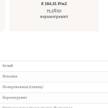
8 164,41 ₽/м2
75,5X151
керамогранит
Белый
Испания
Полированная (глянец)
Керамогранит