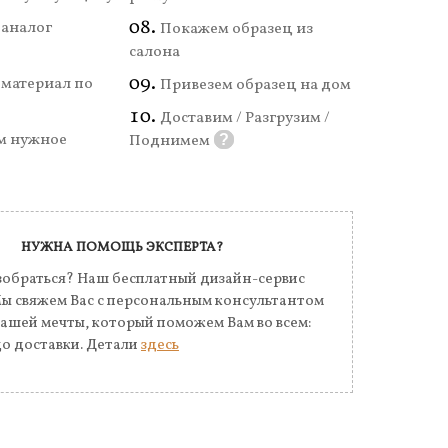
аналог
Покажем образец из
салона
материал по
Привезем образец на дом
Доставим / Разгрузим /
м нужное
Поднимем
?
НУЖНА ПОМОЩЬ ЭКСПЕРТА?
обраться? Наш бесплатный дизайн-сервис
Мы свяжем Вас с персональным консультантом
Вашей мечты, который поможем Вам во всем:
до доставки. Детали
здесь