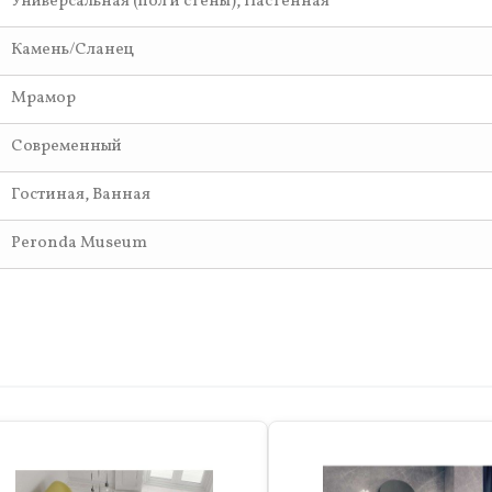
Универсальная (пол и стены), Настенная
Камень/Сланец
Мрамор
Современный
Гостиная, Ванная
Peronda Museum