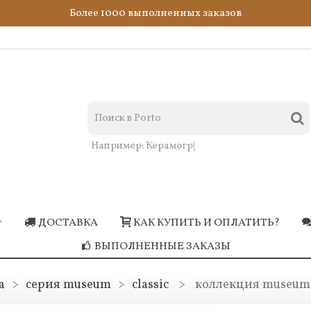
Более 1000 выполненных заказов
Например:
Керамогранит синий
|
ДОСТАВКА
КАК КУПИТЬ И ОПЛАТИТЬ?
ВЫПОЛНЕННЫЕ ЗАКАЗЫ
a
>
серия museum
>
classic
>
коллекция museum 