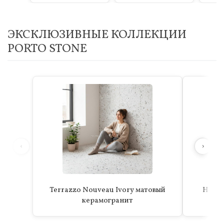
ЭКСКЛЮЗИВНЫЕ КОЛЛЕКЦИИ
PORTO STONE
‹
›
Terrazzo Nouveau Ivory матовый
Hoxto
керамогранит