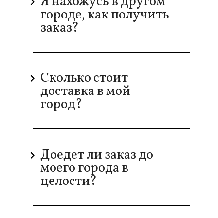
Я нахожусь в другом
городе, как получить
заказ?
Сколько стоит
доставка в мой
город?
Доедет ли заказ до
моего города в
целости?