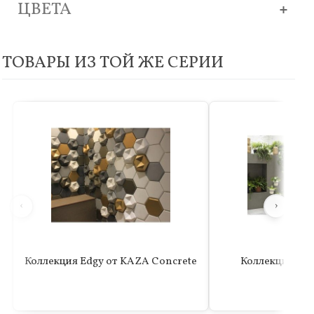
ЦВЕТА
ТОВАРЫ ИЗ ТОЙ ЖЕ СЕРИИ
‹
›
Коллекция Edgy от KAZA Concrete
Коллекция We
Concr