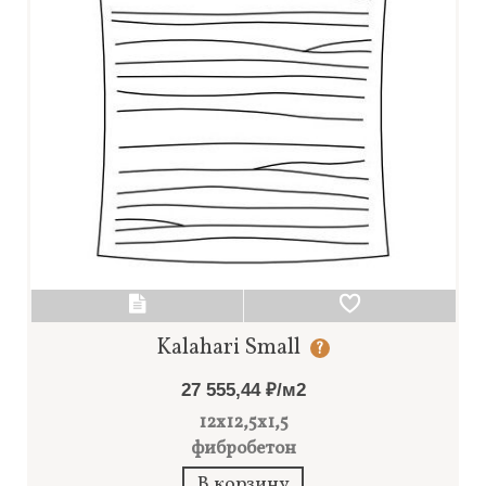
Kalahari Small
?
27 555,44 ₽/м2
12x12,5x1,5
фибробетон
В корзину