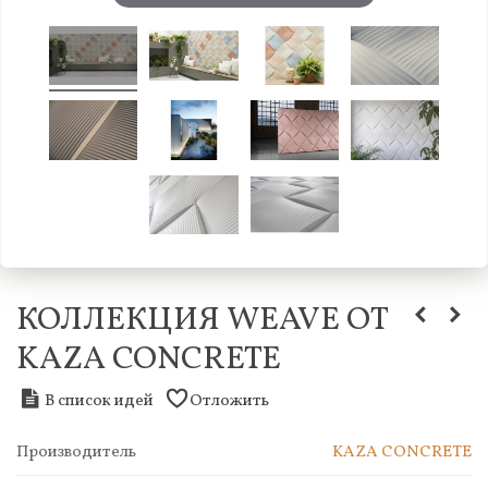
КОЛЛЕКЦИЯ WEAVE ОТ
KAZA CONCRETE
В список идей
Отложить
Производитель
KAZA CONCRETE