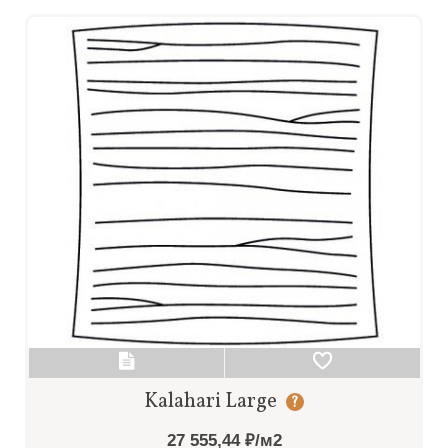
Kalahari Large
?
27 555,44 ₽/м2