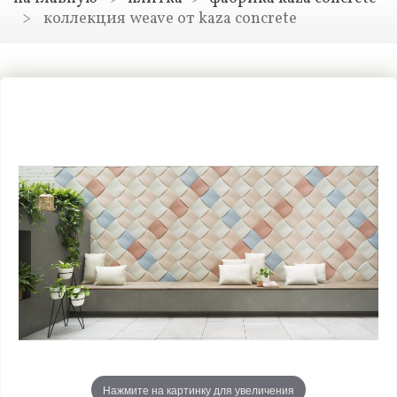
>
коллекция weave от kaza concrete
Нажмите на картинку для увеличения