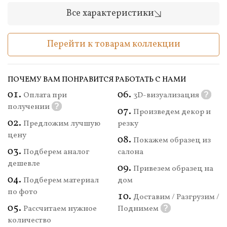
Все характеристики
Перейти к товарам коллекции
ПОЧЕМУ ВАМ ПОНРАВИТСЯ РАБОТАТЬ С НАМИ
Оплата при
3D-визуализация
?
получении
?
Произведем декор и
Предложим лучшую
резку
цену
Покажем образец из
Подберем аналог
салона
дешевле
Привезем образец на
Подберем материал
дом
по фото
Доставим / Разгрузим /
Рассчитаем нужное
Поднимем
?
количество