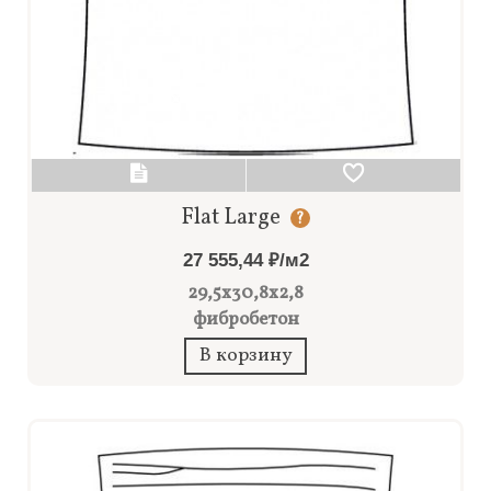
Flat Large
?
27 555,44 ₽/м2
29,5x30,8x2,8
фибробетон
В корзину