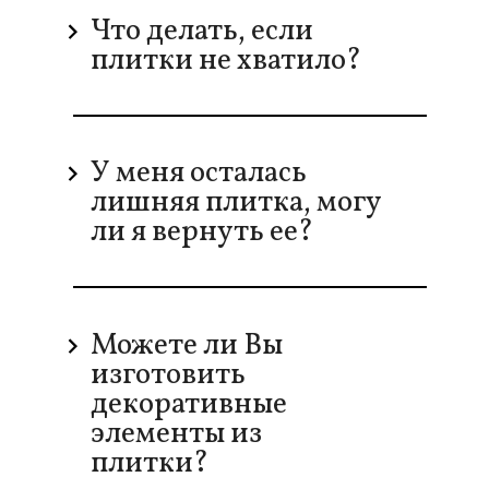
Что делать, если
плитки не хватило?
У меня осталась
лишняя плитка, могу
ли я вернуть ее?
Можете ли Вы
изготовить
декоративные
элементы из
плитки?